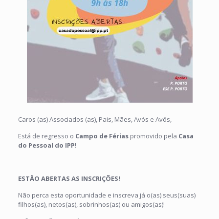
Caros (as) Associados (as), Pais, Mães, Avós e Avôs,
Está de regresso o
Campo de Férias
promovido pela
Casa
do Pessoal do IPP
!
ESTÃO ABERTAS AS INSCRIÇÕES!
Não perca esta oportunidade e inscreva já o(as) seus(suas)
filhos(as), netos(as), sobrinhos(as) ou amigos(as)!