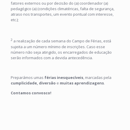
fatores externos ou por decisão do (a) coordenador (a)
pedagógico (a) (condições climatéricas, falta de segurança,
atraso nos transportes, um evento pontual com interesse,
etc.);
2
a realização de cada semana do Campo de Férias, está
sujeita a um número mínimo de inscrições. Caso esse
número não seja atingido, os encarregados de educação
serão informados com a devida antecedência.
Preparámos umas
férias inesquecíveis
, marcadas pela
cumplicidade, diversão
e
muitas aprendizagens
.
Contamos convosco!