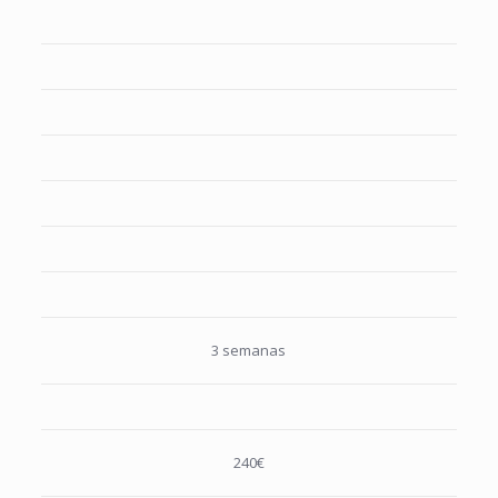
3 semanas
240€