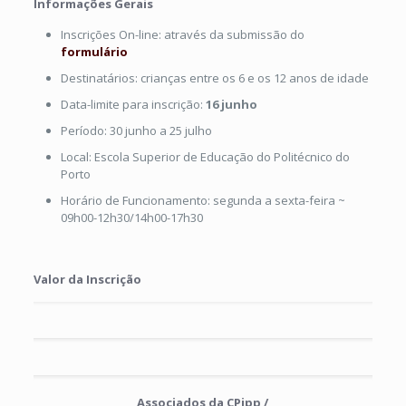
Informações Gerais
Inscrições On-line: através da submissão do
formulário
Destinatários: crianças entre os 6 e os 12 anos de idade
Data-limite para inscrição:
16 junho
Período: 30 junho a 25 julho
Local: Escola Superior de Educação do Politécnico do
Porto
Horário de Funcionamento: segunda a sexta-feira ~
09h00-12h30/14h00-17h30
Valor da Inscrição
Associados da CPipp /