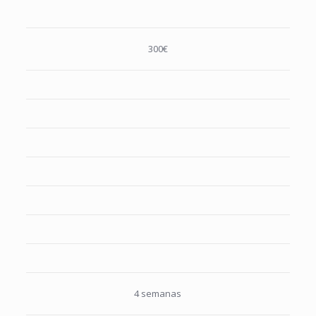
300€
4 semanas