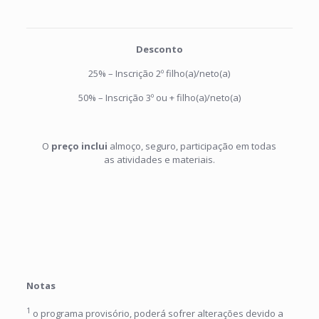
Desconto
25% – Inscrição 2º filho(a)/neto(a)
50% – Inscrição 3º ou + filho(a)/neto(a)
O
preço inclui
almoço, seguro, participação em todas
as atividades e materiais.
Notas
1
o programa provisório, poderá sofrer alterações devido a