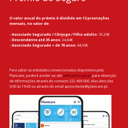
O valor anual do prémio é dividido em 12 prestações
mensais, no valor de:
- Associado Segurado / Cônjuge / Filho adulto:
35,20€
- Descendente até 35 anos:
24,64€
- Associado Segurado + de 70 anos:
44,50€
Para saber as entidades convencionadas disponíveis pela
Planicare, poderá aceder ao site
www.plani
care.pt
para obtenção
de informações através do contacto 222 469 000, dias úteis das
9:00 às 19:00 ou através do email apoiocliente@planicare.pt.