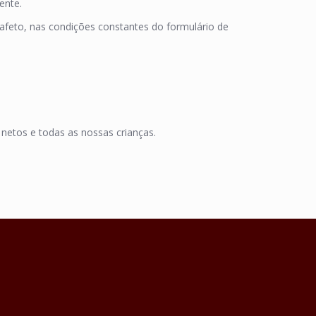
ente.
afeto, nas condições constantes do formulário de
 netos e todas as nossas crianças.