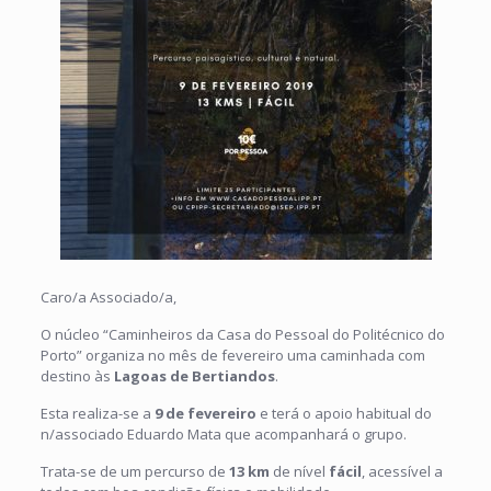
Caro/a Associado/a,
O núcleo “Caminheiros da Casa do Pessoal do Politécnico do
Porto” organiza no mês de fevereiro uma caminhada com
destino às
Lagoas de Bertiandos
.
Esta realiza-se a
9 de fevereiro
e terá o apoio habitual do
n/associado Eduardo Mata que acompanhará o grupo.
Trata-se de um percurso de
13 km
de nível
fácil
, acessível a