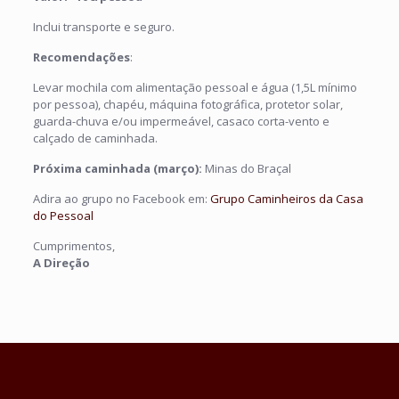
Inclui transporte e seguro.
Recomendações
:
Levar mochila com alimentação pessoal e água (1,5L mínimo
por pessoa), chapéu, máquina fotográfica, protetor solar,
guarda-chuva e/ou impermeável, casaco corta-vento e
calçado de caminhada.
Próxima caminhada (março):
Minas do Braçal
Adira ao grupo no Facebook em:
Grupo Caminheiros da Casa
do Pessoal
Cumprimentos,
A Direção