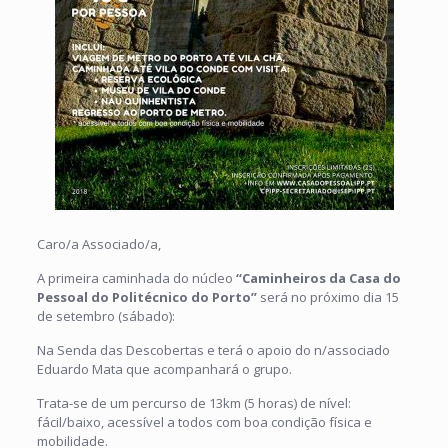
Caro/a Associado/a,
A primeira caminhada do núcleo
“Caminheiros da Casa do
Pessoal do Politécnico do Porto”
será no próximo dia 15
de setembro (sábado):
Na Senda das Descobertas e terá o apoio do n/associado
Eduardo Mata que acompanhará o grupo.
Trata-se de um percurso de 13km (5 horas) de nível:
fácil/baixo, acessível a todos com boa condição física e
mobilidade.