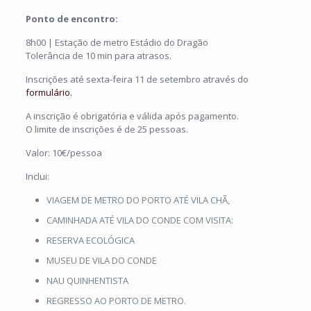
Ponto de encontro:
8h00 | Estação de metro Estádio do Dragão
Tolerância de 10 min para atrasos.
Inscrições até sexta-feira 11 de setembro através do
formulário.
A inscrição é obrigatória e válida após pagamento.
O limite de inscrições é de 25 pessoas.
Valor: 10€/pessoa
Inclui:
VIAGEM DE METRO DO PORTO ATÉ VILA CHÃ,
CAMINHADA ATÉ VILA DO CONDE COM VISITA:
RESERVA ECOLÓGICA
MUSEU DE VILA DO CONDE
NAU QUINHENTISTA
REGRESSO AO PORTO DE METRO.